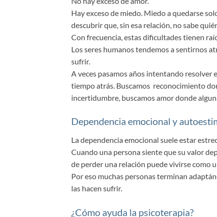
No hay exceso de amor.
Hay exceso de miedo. Miedo a quedarse solo
descubrir que, sin esa relación, no sabe quién
Con frecuencia, estas dificultades tienen raí
Los seres humanos tendemos a sentirnos atra
sufrir.
A veces pasamos años intentando resolver e
tiempo atrás. Buscamos reconocimiento don
incertidumbre, buscamos amor donde alguna
Dependencia emocional y autoestim
La dependencia emocional suele estar estre
Cuando una persona siente que su valor depen
de perder una relación puede vivirse como u
Por eso muchas personas terminan adaptánd
las hacen sufrir.
¿Cómo ayuda la psicoterapia?