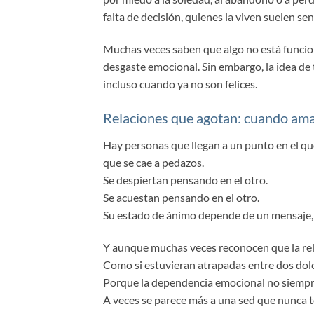
falta de decisión, quienes la viven suelen se
Muchas veces saben que algo no está funcion
desgaste emocional. Sin embargo, la idea d
incluso cuando ya no son felices.
Relaciones que agotan: cuando ama
Hay personas que llegan a un punto en el qu
que se cae a pedazos.
Se despiertan pensando en el otro.
Se acuestan pensando en el otro.
Su estado de ánimo depende de un mensaje, u
Y aunque muchas veces reconocen que la relac
Como si estuvieran atrapadas entre dos dolor
Porque la dependencia emocional no siempre
A veces se parece más a una sed que nunca 