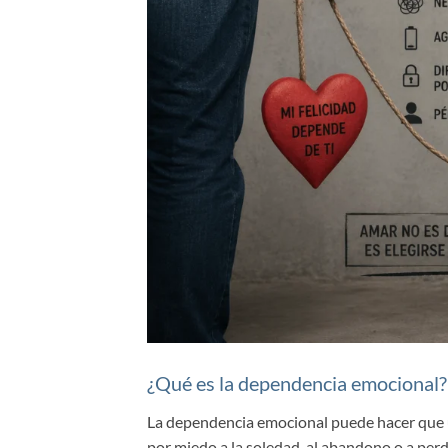
¿Qué es la dependencia emocional?
La dependencia emocional puede hacer que 
por miedo a la soledad, al abandono o a per