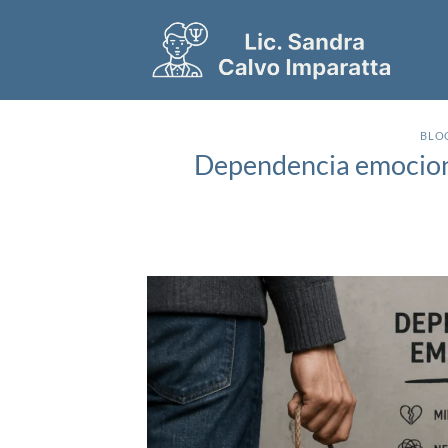
Saltar
al
contenido
BLO
Dependencia emociona