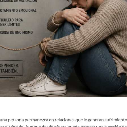
una persona permanezca en relaciones que le generan sufrimient
der el vínculo. Aunque desde afuera pueda parecer una cuestión de