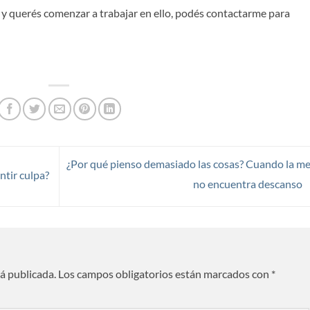
ya y querés comenzar a trabajar en ello, podés contactarme para
¿Por qué pienso demasiado las cosas? Cuando la m
ntir culpa?
no encuentra descanso
rá publicada.
Los campos obligatorios están marcados con
*