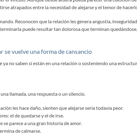
ntirse atrapados entre la necesidad de alejarse y el temor de hacerl
ando. Reconocen que la relación les genera angustia, inseguridad
e terminarla puede resultar tan dolorosa que terminan quedándose
r se vuelve una forma de cansancio
e ya no saben si están en una relación o sosteniendo una estructu
na llamada, una respuesta o un silencio.
ión les hace daño, sienten que alejarse sería todavía peor.
es: el de quedarse y el de irse.
 se parece a una gran historia de amor.
termina de calmarse.