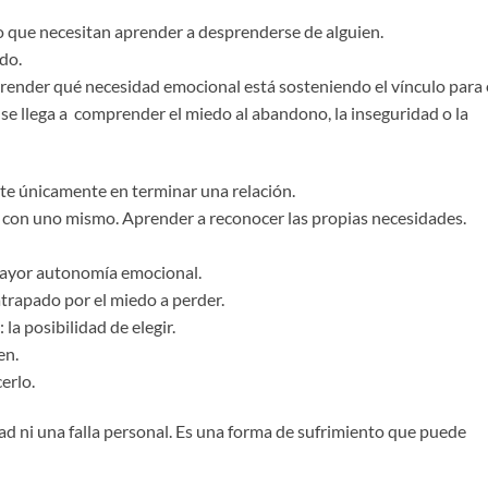
 que necesitan aprender a desprenderse de alguien.
do.
prender qué necesidad emocional está sosteniendo el vínculo para
y se llega a comprender el miedo al abandono, la inseguridad o la
te únicamente en terminar una relación.
e con uno mismo. Aprender a reconocer las propias necesidades.
 mayor autonomía emocional.
atrapado por el miedo a perder.
la posibilidad de elegir.
en.
erlo.
d ni una falla personal. Es una forma de sufrimiento que puede