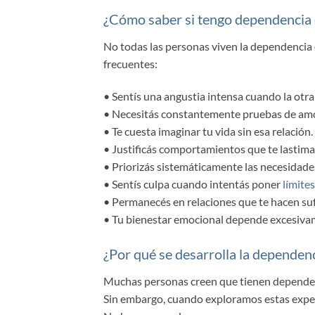
¿Cómo saber si tengo dependencia
No todas las personas viven la dependencia
frecuentes:
• Sentís una angustia intensa cuando la otra
• Necesitás constantemente pruebas de amor
• Te cuesta imaginar tu vida sin esa relación.
• Justificás comportamientos que te lastima
• Priorizás sistemáticamente las necesidades
• Sentís culpa cuando intentás poner
límites
• Permanecés en relaciones que te hacen suf
• Tu bienestar emocional depende excesivam
¿Por qué se desarrolla la dependen
Muchas personas creen que tienen depende
Sin embargo, cuando exploramos estas exper