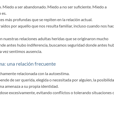
. Miedo a ser abandonado. Miedo a no ser suficiente. Miedo a
 es.
ces más profundas que se repiten en la relación actual.
ídos por aquello que nos resulta familiar, incluso cuando nos ha
n nuestras relaciones adultas heridas que se originaron mucho
de antes hubo indiferencia, buscamos seguridad donde antes hu
 vez sentimos ausencia.
a: una relación frecuente
chamente relacionada con la autoestima.
de de ser querida, elegida o necesitada por alguien, la posibilid
na amenaza a su propia identidad.
ose excesivamente, evitando conflictos o tolerando situaciones 