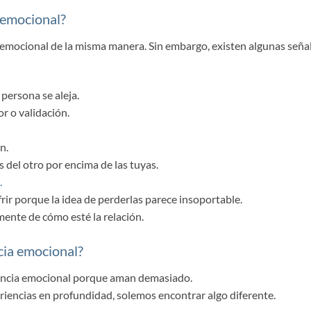
 emocional?
 emocional de la misma manera. Sin embargo, existen algunas seña
 persona se aleja.
 o validación.
n.
 del otro por encima de las tuyas.
.
rir porque la idea de perderlas parece insoportable.
ente de cómo esté la relación.
cia emocional?
ncia emocional porque aman demasiado.
iencias en profundidad, solemos encontrar algo diferente.