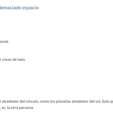
demasiado espacio
ecial.
r cosas de lado.
 alrededor del vínculo, como los planetas alrededor del sol. Solo 
, es la otra persona.