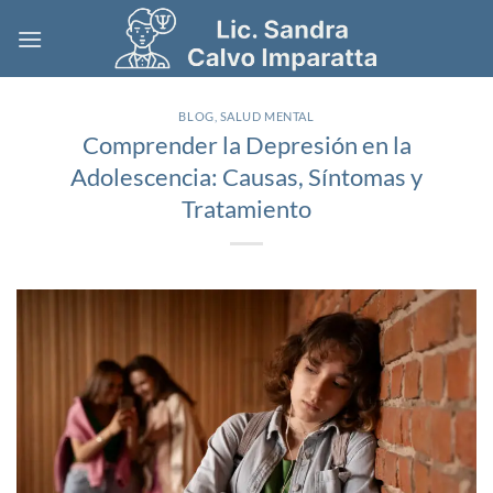
Saltar
al
contenido
BLOG
,
SALUD MENTAL
Comprender la Depresión en la
Adolescencia: Causas, Síntomas y
Tratamiento