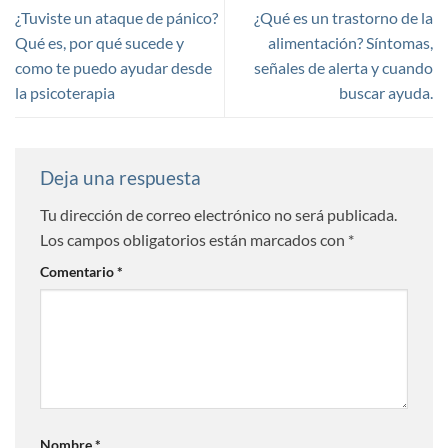
¿Tuviste un ataque de pánico?
¿Qué es un trastorno de la
Qué es, por qué sucede y
alimentación? Síntomas,
como te puedo ayudar desde
señales de alerta y cuando
la psicoterapia
buscar ayuda.
Deja una respuesta
Tu dirección de correo electrónico no será publicada.
Los campos obligatorios están marcados con
*
Comentario
*
Nombre
*